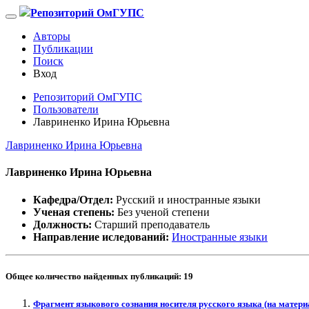
Репозиторий ОмГУПС
Авторы
Публикации
Поиск
Вход
Репозиторий ОмГУПС
Пользователи
Лавриненко Ирина Юрьевна
Лавриненко Ирина Юрьевна
Лавриненко Ирина Юрьевна
Кафедра/Отдел:
Русский и иностранные языки
Ученая степень:
Без ученой степени
Должность:
Старший преподаватель
Направление иследований:
Иностранные языки
Общее количество найденных публикаций:
19
Фрагмент языкового сознания носителя русского языка (на матери