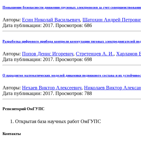
Повышение безопасности движения грузовых электровозов за счет совершенствования
Авторы:
Есин Николай Васильевич
,
Шатохин Андрей Петрови
Дата публикации: 2017. Просмотров: 686
Разработка цифрового прибора контроля коммутации тяговых электродвигателей по
Авторы:
Попов Денис Игоревич
,
Стретенцев А. И.
,
Харламов 
Дата публикации: 2017. Просмотров: 698
О парадигме математических моделей динамики подвижного состава и их устойчивос
Авторы:
Нехаев Виктор Алексеевич
,
Николаев Виктор Алекса
Дата публикации: 2017. Просмотров: 788
Репозиторий ОмГУПС
Открытая база научных работ ОмГУПС
Контакты