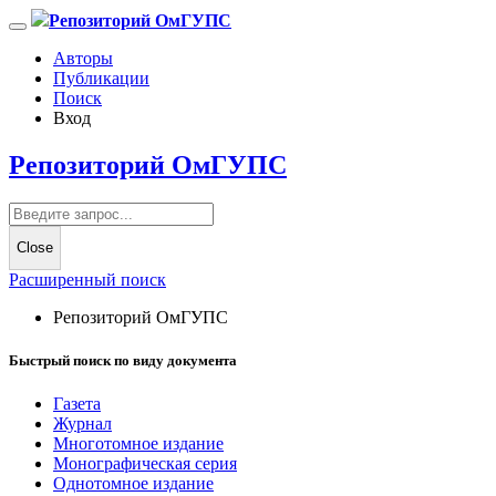
Репозиторий ОмГУПС
Авторы
Публикации
Поиск
Вход
Репозиторий ОмГУПС
Close
Расширенный поиск
Репозиторий ОмГУПС
Быстрый поиск по виду документа
Газета
Журнал
Многотомное издание
Монографическая серия
Однотомное издание