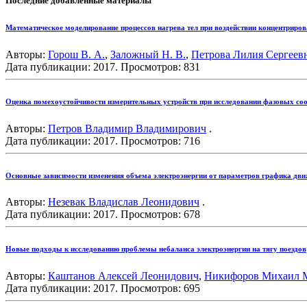
Последние добавленные материалы
Математическое моделирование процессов нагрева тел при воздействии концентриров
Авторы:
Горош В. А.
,
Заложный Н. В.
,
Петрова Лилия Сергеев
Дата публикации: 2017. Просмотров: 831
Оценка помехоустойчивости измерительных устройств при исследовании фазовых соо
Авторы:
Петров Владимир Владимирович
.
Дата публикации: 2017. Просмотров: 716
Основные зависимости изменения объема электроэнергии от параметров графика движ
Авторы:
Незевак Владислав Леонидович
.
Дата публикации: 2017. Просмотров: 678
Новые подходы к исследованию проблемы небаланса электроэнергии на тягу поездов
Авторы:
Каштанов Алексей Леонидович
,
Никифоров Михаил 
Дата публикации: 2017. Просмотров: 695