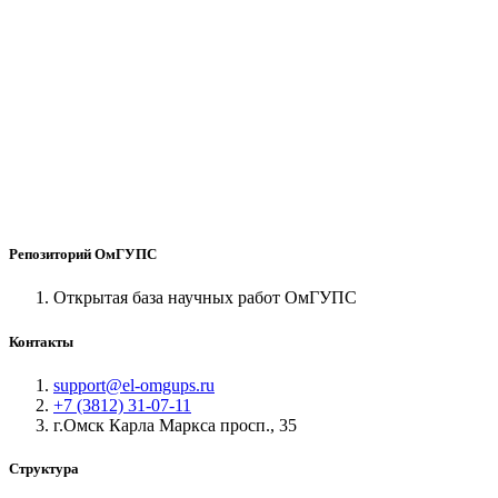
Репозиторий ОмГУПС
Открытая база научных работ ОмГУПС
Контакты
support@el-omgups.ru
+7 (3812) 31-07-11
г.Омск Карла Маркса просп., 35
Структура