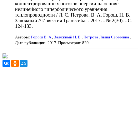
концентрированных потоков энергии на основе
нелинейного гиперболического уравнения
теплопроводности / Л. С. Петрова, В. А. Горош, Н. В.
Заложный // Известия Транссиба. - 2017. - № 2(30). - С.
124-133.
Авторы:
Горош В. А.
,
Заложный Н. В.
,
Петрова Лилия Сергеевна
.
Дата публикации:
2017
. Просмотров: 829