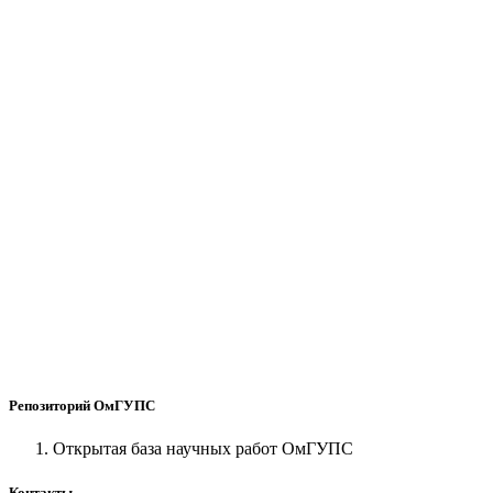
Репозиторий ОмГУПС
Открытая база научных работ ОмГУПС
Контакты