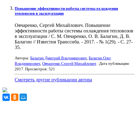
Повышение эффективности работы системы охлаждения
тепловозов в эксплуатации
Овчаренко, Сергей Михайлович. Повышение
эффективности работы системы охлаждения тепловозов
в эксплуатации / С. М. Овчаренко, О. В. Балагин, Д. В.
Балагин // Известия Транссиба. - 2017. - № 1(29). - С. 27-
35.
Авторы:
Балагин Дмитрий Владимирович
,
Балагин Олег
Владимирович
,
Овчаренко Сергей Михайлович
. Дата публикации:
2017
. Просмотров: 521
Смотреть другие публикации автора