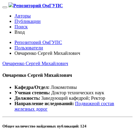
Репозиторий ОмГУПС
Авторы
Публикации
Поиск
Вход
Репозиторий ОмГУПС
Пользователи
Овчаренко Сергей Михайлович
Овчаренко Сергей Михайлович
Овчаренко Сергей Михайлович
Кафедра/Отдел:
Локомотивы
Ученая степень:
Доктор технических наук
Должность:
Заведующий кафедрой
;
Ректор
Направление иследований:
Подвижной состав
железных дорог
Общее количество найденных публикаций:
124