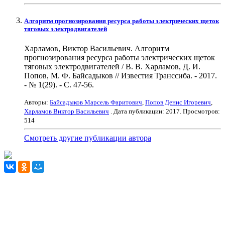
Алгоритм прогнозирования ресурса работы электрических щеток
тяговых электродвигателей
Харламов, Виктор Васильевич. Алгоритм
прогнозирования ресурса работы электрических щеток
тяговых электродвигателей / В. В. Харламов, Д. И.
Попов, М. Ф. Байсадыков // Известия Транссиба. - 2017.
- № 1(29). - С. 47-56.
Авторы:
Байсадыков Марсель Фаритович
,
Попов Денис Игоревич
,
Харламов Виктор Васильевич
. Дата публикации:
2017
. Просмотров:
514
Смотреть другие публикации автора