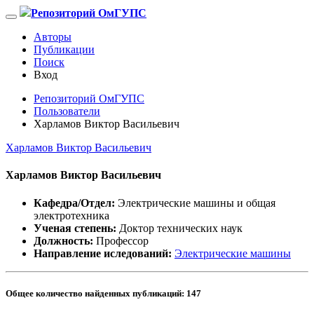
Репозиторий ОмГУПС
Авторы
Публикации
Поиск
Вход
Репозиторий ОмГУПС
Пользователи
Харламов Виктор Васильевич
Харламов Виктор Васильевич
Харламов Виктор Васильевич
Кафедра/Отдел:
Электрические машины и общая
электротехника
Ученая степень:
Доктор технических наук
Должность:
Профессор
Направление иследований:
Электрические машины
Общее количество найденных публикаций:
147