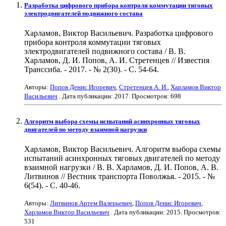
Разработка цифрового прибора контроля коммутации тяговых
электродвигателей подвижного состава
Харламов, Виктор Васильевич. Разработка цифрового
прибора контроля коммутации тяговых
электродвигателей подвижного состава / В. В.
Харламов, Д. И. Попов, А. И. Стретенцев // Известия
Транссиба. - 2017. - № 2(30). - С. 54-64.
Авторы:
Попов Денис Игоревич
,
Стретенцев А. И.
,
Харламов Виктор
Васильевич
. Дата публикации:
2017
. Просмотров: 698
Алгоритм выбора схемы испытаний асинхронных тяговых
двигателей по методу взаимной нагрузки
Харламов, Виктор Васильевич. Алгоритм выбора схемы
испытаний асинхронных тяговых двигателей по методу
взаимной нагрузки / В. В. Харламов, Д. И. Попов, А. В.
Литвинов // Вестник транспорта Поволжья. - 2015. - №
6(54). - С. 40-46.
Авторы:
Литвинов Артем Валерьевич
,
Попов Денис Игоревич
,
Харламов Виктор Васильевич
. Дата публикации:
2015
. Просмотров:
531