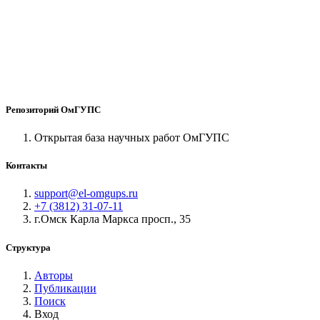
Репозиторий ОмГУПС
Открытая база научных работ ОмГУПС
Контакты
support@el-omgups.ru
+7 (3812) 31-07-11
г.Омск Карла Маркса просп., 35
Структура
Авторы
Публикации
Поиск
Вход