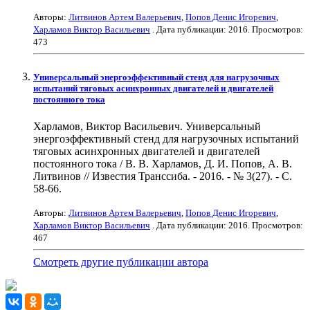
Авторы:
Литвинов Артем Валерьевич
,
Попов Денис Игоревич
,
Харламов Виктор Васильевич
. Дата публикации:
2016
. Просмотров:
473
Универсальный энергоэффективный стенд для нагрузочных
испытаний тяговых асинхронных двигателей и двигателей
постоянного тока
Харламов, Виктор Васильевич. Универсальный
энергоэффективный стенд для нагрузочных испытаний
тяговых асинхронных двигателей и двигателей
постоянного тока / В. В. Харламов, Д. И. Попов, А. В.
Литвинов // Известия Транссиба. - 2016. - № 3(27). - С.
58-66.
Авторы:
Литвинов Артем Валерьевич
,
Попов Денис Игоревич
,
Харламов Виктор Васильевич
. Дата публикации:
2016
. Просмотров:
467
Смотреть другие публикации автора