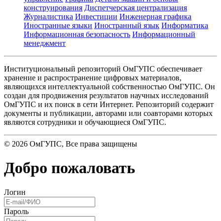
конструирования
Диспетчерская централизация
Журналистика
Инвестиции
Инженерная графика
Иностранные языки
Иностранный язык
Информатика
Информационная безопасность
Информационный
менеджмент
Институциональный репозиторий ОмГУПС обеспечивает
хранение и распространение цифровых материалов,
являющихся интеллектуальной собственностью ОмГУПС. Он
создан для продвижения результатов научных исследований
ОмГУПС и их поиск в сети Интернет. Репозиторий содержит
документы и публикации, авторами или соавторами которых
являются сотрудники и обучающиеся ОмГУПС.
©
2026
ОмГУПС
, Все права защищены
Добро пожаловать
Логин
Пароль