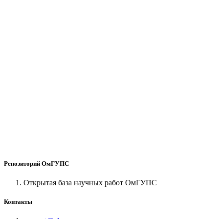
Репозиторий ОмГУПС
Открытая база научных работ ОмГУПС
Контакты