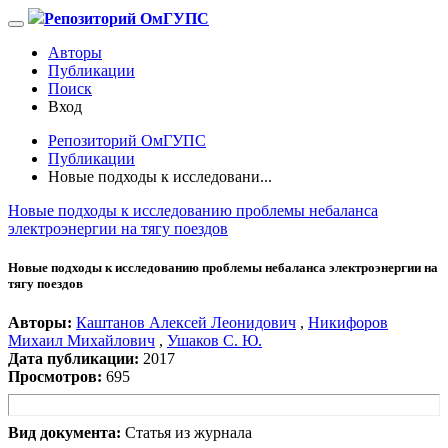
Репозиторий ОмГУПС
Авторы
Публикации
Поиск
Вход
Репозиторий ОмГУПС
Публикации
Новые подходы к исследовани...
Новые подходы к исследованию проблемы небаланса
электроэнергии на тягу поездов
Новые подходы к исследованию проблемы небаланса электроэнергии на
тягу поездов
Авторы:
Каштанов Алексей Леонидович
,
Никифоров
Михаил Михайлович
,
Ушаков С. Ю.
Дата публикации:
2017
Просмотров:
695
Вид документа:
Статья из журнала