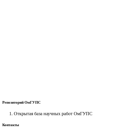
Репозиторий ОмГУПС
Открытая база научных работ ОмГУПС
Контакты