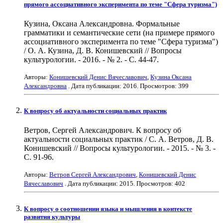
прямого ассоциативного эксперимента по теме "Сфера туризма")
Кузина, Оксана Александровна. Формальные
грамматики и семантические сети (на примере прямого
ассоциативного эксперимента по теме "Сфера туризма")
/ О. А. Кузина, Д. В. Конишевский // Вопросы
культурологии. - 2016. - № 2. - С. 44-47.
Авторы:
Конишевский Денис Вячеславович
,
Кузина Оксана
Александровна
. Дата публикации:
2016
. Просмотров: 399
К вопросу об актуальности социальных практик
Ветров, Сергей Александрович. К вопросу об
актуальности социальных практик / С. А. Ветров, Д. В.
Конишевский // Вопросы культурологии. - 2015. - № 3. -
С. 91-96.
Авторы:
Ветров Сергей Александрович
,
Конишевский Денис
Вячеславович
. Дата публикации:
2015
. Просмотров: 402
К вопросу о соотношении языка и мышления в контексте
развития культуры