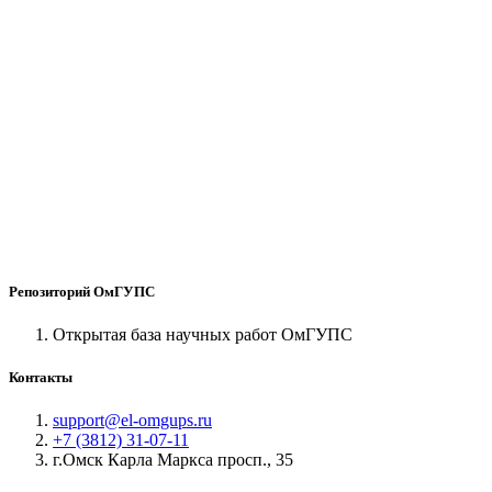
Репозиторий ОмГУПС
Открытая база научных работ ОмГУПС
Контакты
support@el-omgups.ru
+7 (3812) 31-07-11
г.Омск Карла Маркса просп., 35