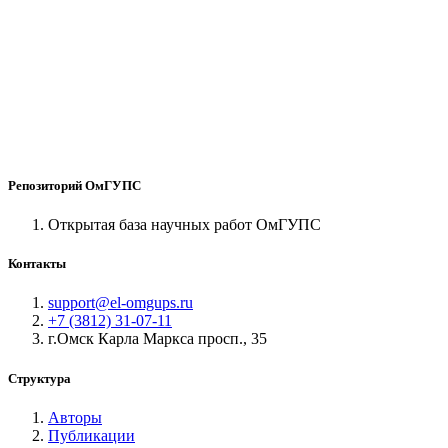
Репозиторий ОмГУПС
Открытая база научных работ ОмГУПС
Контакты
support@el-omgups.ru
+7 (3812) 31-07-11
г.Омск Карла Маркса просп., 35
Структура
Авторы
Публикации