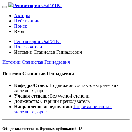
Репозиторий ОмГУПС
Авторы
Публикации
Поиск
Вход
Репозиторий ОмГУПС
Пользователи
Истомин Станислав Геннадьевич
Истомин Станислав Геннадьевич
Истомин Станислав Геннадьевич
Кафедра/Отдел:
Подвижной состав электрических
железных дорог
Ученая степень:
Без ученой степени
Должность:
Старший преподаватель
Направление иследований:
Подвижной состав
железных дорог
Общее количество найденных публикаций:
18