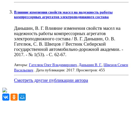
Влияние изменения свойств масел на надежность работы
компрессорных агрегатов электроподвижного состава
Даньшин, В. Г. Влияние изменения свойств масел на
надежность работы компрессорных агрегатов
электроподвижного состава / В. Г. Даньшин, О. В.
Гателюк, С. В. Швецов // Вестник Сибирской
государственной автомобильно-дорожной академии. -
2017. - № 1(53). - С. 62-67.
Авторы:
Гателюк Олег Владимирович
,
Даньшин В. Г.
,
Швецов Семен
Васильевич
. Дата публикации:
2017
. Просмотров: 455
Смотреть другие публикации автора