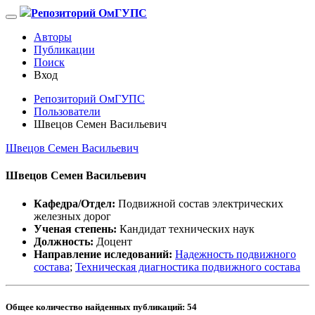
Репозиторий ОмГУПС
Авторы
Публикации
Поиск
Вход
Репозиторий ОмГУПС
Пользователи
Швецов Семен Васильевич
Швецов Семен Васильевич
Швецов Семен Васильевич
Кафедра/Отдел:
Подвижной состав электрических
железных дорог
Ученая степень:
Кандидат технических наук
Должность:
Доцент
Направление иследований:
Надежность подвижного
состава
;
Техническая диагностика подвижного состава
Общее количество найденных публикаций:
54