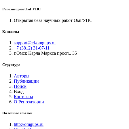
Репозиторий ОмГУПС
Открытая база научных работ ОмГУПС
Контакты
support@el-omgups.ru
+7 (3812) 31-07-11
г.Омск Карла Маркса просп., 35
Структура
Авторы
Публикации
Поиск
Вход
Контакты
О Репозитории
Полезные ссылки
http://omgups.ru