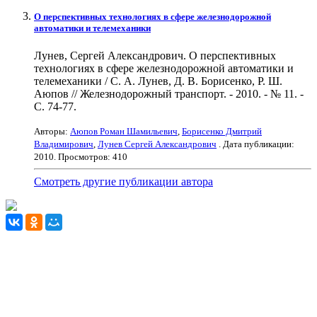
О перспективных технологиях в сфере железнодорожной
автоматики и телемеханики
Лунев, Сергей Александрович. О перспективных
технологиях в сфере железнодорожной автоматики и
телемеханики / С. А. Лунев, Д. В. Борисенко, Р. Ш.
Аюпов // Железнодорожный транспорт. - 2010. - № 11. -
С. 74-77.
Авторы:
Аюпов Роман Шамильевич
,
Борисенко Дмитрий
Владимирович
,
Лунев Сергей Александрович
. Дата публикации:
2010
. Просмотров: 410
Смотреть другие публикации автора