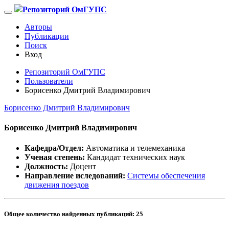
Репозиторий ОмГУПС
Авторы
Публикации
Поиск
Вход
Репозиторий ОмГУПС
Пользователи
Борисенко Дмитрий Владимирович
Борисенко Дмитрий Владимирович
Борисенко Дмитрий Владимирович
Кафедра/Отдел:
Автоматика и телемеханика
Ученая степень:
Кандидат технических наук
Должность:
Доцент
Направление иследований:
Системы обеспечения
движения поездов
Общее количество найденных публикаций:
25