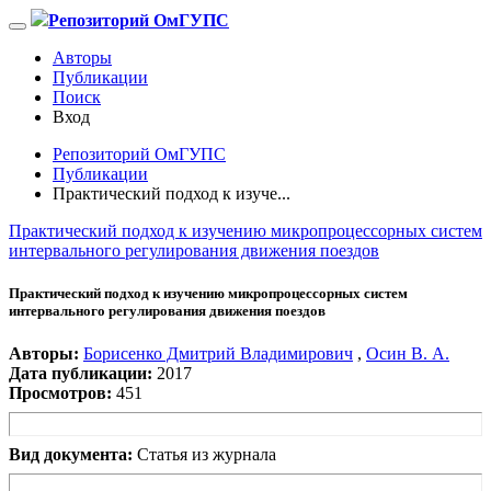
Репозиторий ОмГУПС
Авторы
Публикации
Поиск
Вход
Репозиторий ОмГУПС
Публикации
Практический подход к изуче...
Практический подход к изучению микропроцессорных систем
интервального регулирования движения поездов
Практический подход к изучению микропроцессорных систем
интервального регулирования движения поездов
Авторы:
Борисенко Дмитрий Владимирович
,
Осин В. А.
Дата публикации:
2017
Просмотров:
451
Вид документа:
Статья из журнала