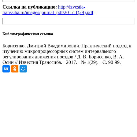
Ссылка на публикацию:
http://izvestia-
transsiba.ru/images/journal_pdf/2017-1(29).pdf
Библиографическая ссылка
Борисенко, Дмитрий Владимирович. Практический подход к
изучению микропроцессорных систем интервального
регулирования движения поездов / Д. В. Борисенко, В. А.
Осин // Известия Транссиба. - 2017. - № 1(29). - С. 90-99.