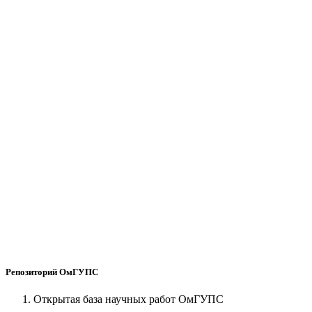
Репозиторий ОмГУПС
Открытая база научных работ ОмГУПС