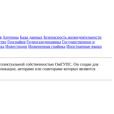
я
Антенны
Базы данных
Безопасность жизнедеятельности
ство
География
Гидрогазодинамика
Государственное и
ика
Инвестиции
Инженерная графика
Иностранные языки
еллектуальной собственностью ОмГУПС. Он создан для
ликации, авторами или соавторами которых являются