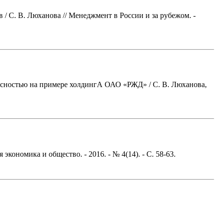
/ С. В. Люханова // Менеджмент в России и за рубежом. -
асностью на примере холдингА ОАО «РЖД» / С. В. Люханова,
кономика и общество. - 2016. - № 4(14). - С. 58-63.