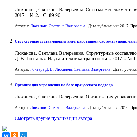
Люханова, Светлана Валерьевна. Система менеджмента ву
2017. - № 2. - С. 89-96.
Авторы:
Люханова Светлана Валерьевна
. Дата публикации:
2017
. Пр
Структурные составляющие интегрированной системы управления
Люханова, Светлана Валерьевна. Структурные составля
Д. В. Гонтарь // Наука и техника транспорта. - 2017. - № 1. 
Авторы:
Гонтарь Д. В.
,
Люханова Светлана Валерьевна
. Дата публик
Организация управления на базе процессного подхода
Люханова, Светлана Валерьевна. Организация управления н
Авторы:
Люханова Светлана Валерьевна
. Дата публикации:
2016
. Пр
Смотреть другие публикации автора