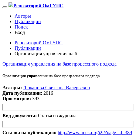
Репозиторий ОмГУПС
Авторы
Публикации
Поиск
Вход
Репозиторий ОмГУПС
Публикации
Организация управления на б...
Организация управления на базе процессного подхода
Организация управления на базе процессного подхода
Авторы:
Люханова Светлана Валерьевна
Дата публикации:
2016
Просмотров:
393
Вид документа:
Статья из журнала
Ссылка на публикацию:
http://www.imek.org/i2i/?page_id=389