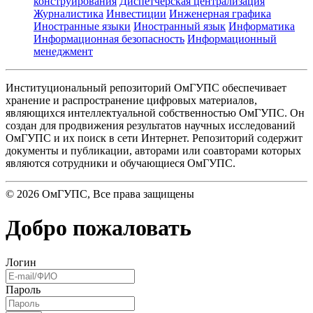
конструирования
Диспетчерская централизация
Журналистика
Инвестиции
Инженерная графика
Иностранные языки
Иностранный язык
Информатика
Информационная безопасность
Информационный
менеджмент
Институциональный репозиторий ОмГУПС обеспечивает
хранение и распространение цифровых материалов,
являющихся интеллектуальной собственностью ОмГУПС. Он
создан для продвижения результатов научных исследований
ОмГУПС и их поиск в сети Интернет. Репозиторий содержит
документы и публикации, авторами или соавторами которых
являются сотрудники и обучающиеся ОмГУПС.
©
2026
ОмГУПС
, Все права защищены
Добро пожаловать
Логин
Пароль