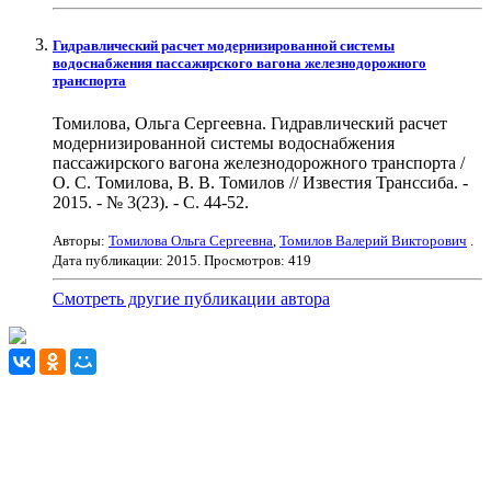
Гидравлический расчет модернизированной системы
водоснабжения пассажирского вагона железнодорожного
транспорта
Томилова, Ольга Сергеевна. Гидравлический расчет
модернизированной системы водоснабжения
пассажирского вагона железнодорожного транспорта /
О. С. Томилова, В. В. Томилов // Известия Транссиба. -
2015. - № 3(23). - С. 44-52.
Авторы:
Томилова Ольга Сергеевна
,
Томилов Валерий Викторович
.
Дата публикации:
2015
. Просмотров: 419
Смотреть другие публикации автора