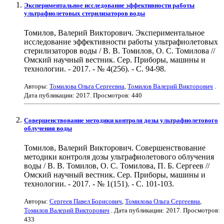
Экспериментальное исследование эффективности работы
ультрафиолетовых стерилизаторов воды
Томилов, Валерий Викторович. Экспериментальное
исследование эффективности работы ультрафиолетовых
стерилизаторов воды / В. В. Томилов, О. С. Томилова //
Омский научный вестник. Сер. Приборы, машины и
технологии. - 2017. - № 4(256). - С. 94-98.
Авторы:
Томилова Ольга Сергеевна
,
Томилов Валерий Викторович
.
Дата публикации:
2017
. Просмотров: 440
Совершенствование методики контроля дозы ультрафиолетового
облучения воды
Томилов, Валерий Викторович. Совершенствование
методики контроля дозы ультрафиолетового облучения
воды / В. В. Томилов, О. С. Томилова, П. Б. Сергеев //
Омский научный вестник. Сер. Приборы, машины и
технологии. - 2017. - № 1(151). - С. 101-103.
Авторы:
Сергеев Павел Борисович
,
Томилова Ольга Сергеевна
,
Томилов Валерий Викторович
. Дата публикации:
2017
. Просмотров:
433