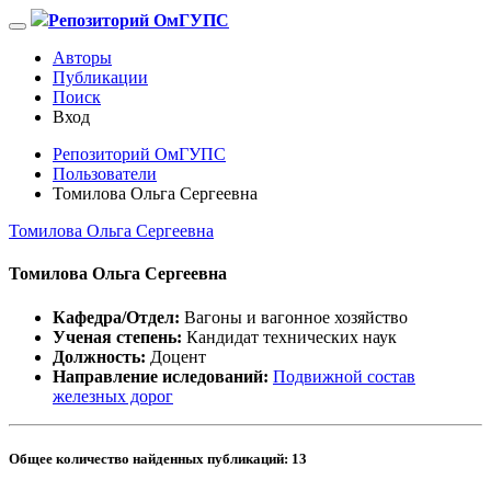
Репозиторий ОмГУПС
Авторы
Публикации
Поиск
Вход
Репозиторий ОмГУПС
Пользователи
Томилова Ольга Сергеевна
Томилова Ольга Сергеевна
Томилова Ольга Сергеевна
Кафедра/Отдел:
Вагоны и вагонное хозяйство
Ученая степень:
Кандидат технических наук
Должность:
Доцент
Направление иследований:
Подвижной состав
железных дорог
Общее количество найденных публикаций:
13