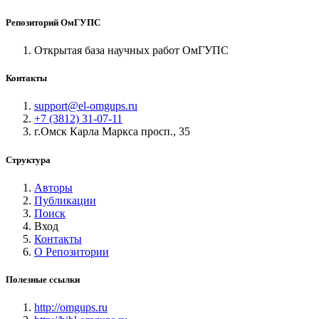
Репозиторий ОмГУПС
Открытая база научных работ ОмГУПС
Контакты
support@el-omgups.ru
+7 (3812) 31-07-11
г.Омск Карла Маркса просп., 35
Структура
Авторы
Публикации
Поиск
Вход
Контакты
О Репозитории
Полезные ссылки
http://omgups.ru