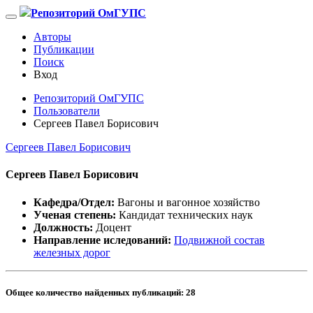
Репозиторий ОмГУПС
Авторы
Публикации
Поиск
Вход
Репозиторий ОмГУПС
Пользователи
Сергеев Павел Борисович
Сергеев Павел Борисович
Сергеев Павел Борисович
Кафедра/Отдел:
Вагоны и вагонное хозяйство
Ученая степень:
Кандидат технических наук
Должность:
Доцент
Направление иследований:
Подвижной состав
железных дорог
Общее количество найденных публикаций:
28