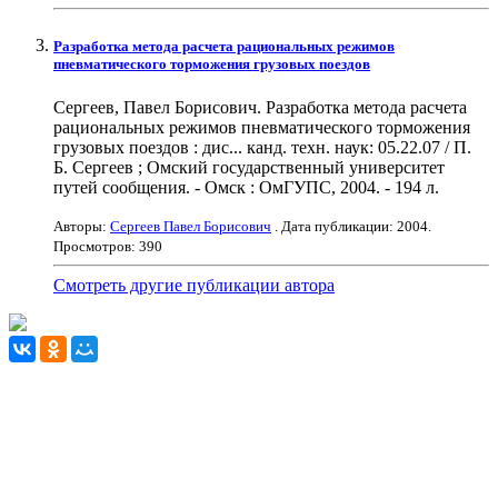
Разработка метода расчета рациональных режимов
пневматического торможения грузовых поездов
Сергеев, Павел Борисович. Разработка метода расчета
рациональных режимов пневматического торможения
грузовых поездов : дис... канд. техн. наук: 05.22.07 / П.
Б. Сергеев ; Омский государственный университет
путей сообщения. - Омск : ОмГУПС, 2004. - 194 л.
Авторы:
Сергеев Павел Борисович
. Дата публикации:
2004
.
Просмотров: 390
Смотреть другие публикации автора