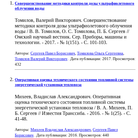
Совершенствование методики контроля дозы ультрафиолетового
облучения воды
Томилов, Валерий Викторович. Совершенствование
методики контроля дозы ультрафиолетового облучения
воды / В. В. Томилов, О. С. Томилова, П. Б. Сергеев //
Омский научный вестник. Сер. Приборы, машины и
технологии. - 2017. - № 1(151). - С. 101-103.
Авторы:
Сергеев Павел Борисович
,
Томилова Ольга Сергеевна
,
Томилов Валерий Викторович
. Дата публикации:
2017
. Просмотров:
432
Оперативная оценка технического состояния топливной системы
энергетической установки тепловоза
Михеев, Владислав Александрович. Оперативная
оценка технического состояния топливной системы
энергетической установки тепловоза / В. А. Михеев, П.
Б. Сергеев // Известия Транссиба. - 2016. - № 1(25). - С.
41-48.
Авторы:
Михеев Владислав Александрович
,
Сергеев Павел
Борисович
. Дата публикации:
2016
. Просмотров: 440