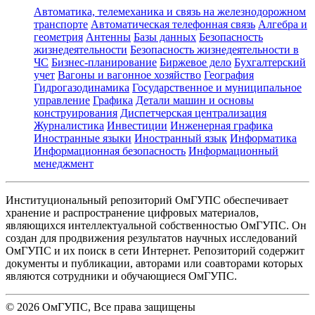
Автоматика, телемеханика и связь на железнодорожном
транспорте
Автоматическая телефонная связь
Алгебра и
геометрия
Антенны
Базы данных
Безопасность
жизнедеятельности
Безопасность жизнедеятельности в
ЧС
Бизнес-планирование
Биржевое дело
Бухгалтерский
учет
Вагоны и вагонное хозяйство
География
Гидрогазодинамика
Государственное и муниципальное
управление
Графика
Детали машин и основы
конструирования
Диспетчерская централизация
Журналистика
Инвестиции
Инженерная графика
Иностранные языки
Иностранный язык
Информатика
Информационная безопасность
Информационный
менеджмент
Институциональный репозиторий ОмГУПС обеспечивает
хранение и распространение цифровых материалов,
являющихся интеллектуальной собственностью ОмГУПС. Он
создан для продвижения результатов научных исследований
ОмГУПС и их поиск в сети Интернет. Репозиторий содержит
документы и публикации, авторами или соавторами которых
являются сотрудники и обучающиеся ОмГУПС.
©
2026
ОмГУПС
, Все права защищены