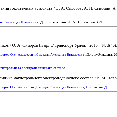
ия токосъемных устройств / О. А. Сидоров, А. Н. Смердин, А. С.
ин Александр Николаевич
. Дата публикации:
2015
. Просмотров: 429
/ О. А. Сидоров [и др.] // Транспорт Урала. - 2015. - № 3(46). 
доров Олег Алексеевич
,
Смердин Александр Николаевич
. Дата публикации:
2
агистрального электроподвижного состава
ника магистрального электроподвижного состава / В. М. Павлов [
доров Олег Алексеевич
,
Смердин Александр Николаевич
,
Тартынский Д. В.
,
То