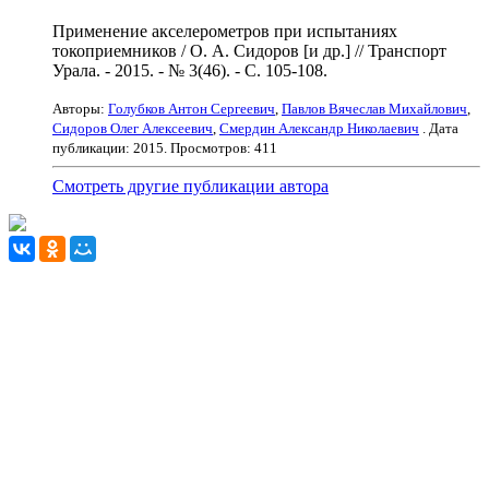
Применение акселерометров при испытаниях
токоприемников / О. А. Сидоров [и др.] // Транспорт
Урала. - 2015. - № 3(46). - С. 105-108.
Авторы:
Голубков Антон Сергеевич
,
Павлов Вячеслав Михайлович
,
Сидоров Олег Алексеевич
,
Смердин Александр Николаевич
. Дата
публикации:
2015
. Просмотров: 411
Смотреть другие публикации автора