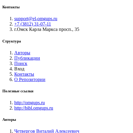
Контакты
support@el-omgups.ru
+7 (3812) 31-07-11
г.Омск Карла Маркса просп., 35
Структура
Авторы
Публикации
Поиск
Вход
Контакты
О Репозитории
Полезные ссылки
http://omgups.ru
http://bibl.omgups.ru
Авторы
Четвергов Виталий Алексеевич