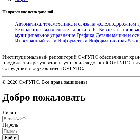
Направление исследований
Автоматика, телемеханика и связь на железнодорожном 
Безопасность жизнедеятельности в ЧС
Бизнес-планирова
муниципальное управление
Графика
Детали машин и осн
Иностранный язык
Информатика
Информационная безоп
Институциональный репозиторий ОмГУПС обеспечивает хране
продвижения результатов научных исследований ОмГУПС и их 
сотрудники и обучающиеся ОмГУПС.
©
2026
ОмГУПС
, Все права защищены
Добро пожаловать
Логин
Пароль