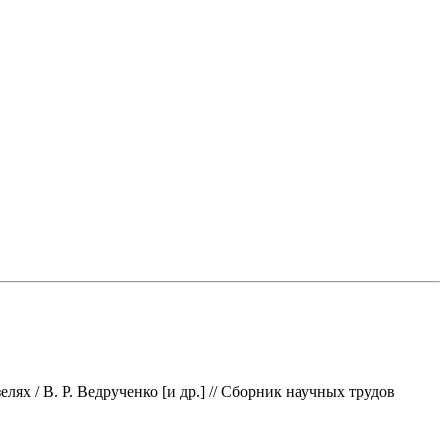
ях / В. Р. Ведрученко [и др.] // Сборник научных трудов