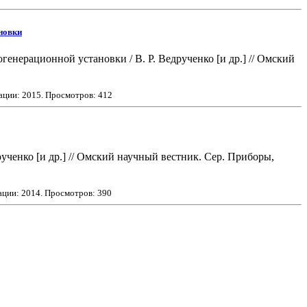
новки
нерационной установки / В. Р. Ведрученко [и др.] // Омский
кации:
2015
. Просмотров: 412
ученко [и др.] // Омский научный вестник. Сер. Приборы,
ации:
2014
. Просмотров: 390