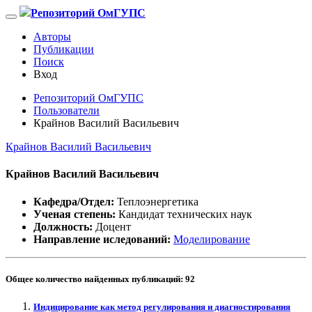
Репозиторий ОмГУПС
Авторы
Публикации
Поиск
Вход
Репозиторий ОмГУПС
Пользователи
Крайнов Василий Васильевич
Крайнов Василий Васильевич
Крайнов Василий Васильевич
Кафедра/Отдел:
Теплоэнергетика
Ученая степень:
Кандидат технических наук
Должность:
Доцент
Направление иследований:
Моделирование
Общее количество найденных публикаций:
92
Индицирование как метод регулирования и диагностирования