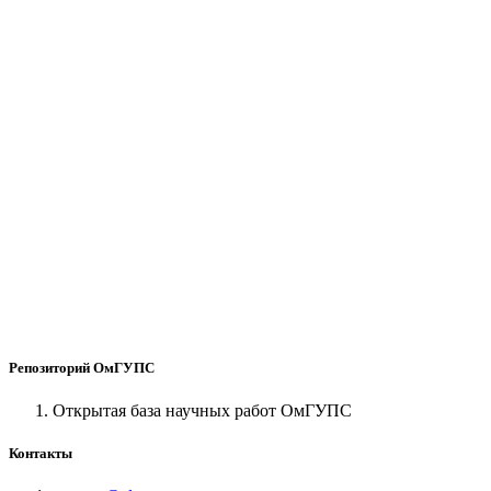
Репозиторий ОмГУПС
Открытая база научных работ ОмГУПС
Контакты