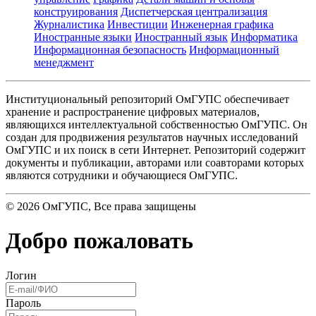
конструирования
Диспетчерская централизация
Журналистика
Инвестиции
Инженерная графика
Иностранные языки
Иностранный язык
Информатика
Информационная безопасность
Информационный
менеджмент
Институциональный репозиторий ОмГУПС обеспечивает
хранение и распространение цифровых материалов,
являющихся интеллектуальной собственностью ОмГУПС. Он
создан для продвижения результатов научных исследований
ОмГУПС и их поиск в сети Интернет. Репозиторий содержит
документы и публикации, авторами или соавторами которых
являются сотрудники и обучающиеся ОмГУПС.
©
2026
ОмГУПС
, Все права защищены
Добро пожаловать
Логин
Пароль