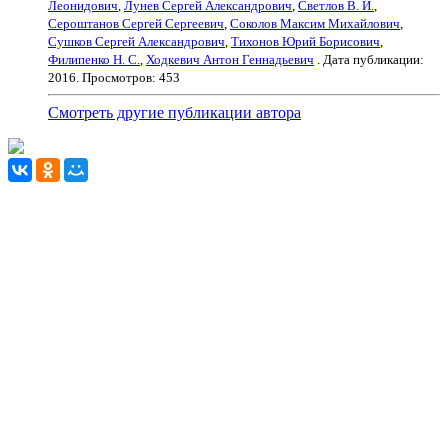
Леонидович
,
Лунев Сергей Александрович
,
Светлов В. И.
,
Сероштанов Сергей Сергеевич
,
Соколов Максим Михайлович
,
Сушков Сергей Александрович
,
Тихонов Юрий Борисович
,
Филипенко Н. С.
,
Ходкевич Антон Геннадьевич
. Дата публикации:
2016
. Просмотров: 453
Смотреть другие публикации автора