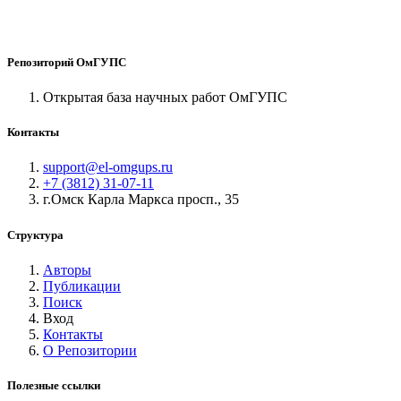
Репозиторий ОмГУПС
Открытая база научных работ ОмГУПС
Контакты
support@el-omgups.ru
+7 (3812) 31-07-11
г.Омск Карла Маркса просп., 35
Структура
Авторы
Публикации
Поиск
Вход
Контакты
О Репозитории
Полезные ссылки