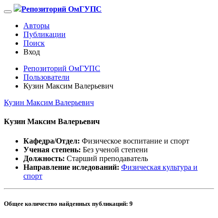
Репозиторий ОмГУПС
Авторы
Публикации
Поиск
Вход
Репозиторий ОмГУПС
Пользователи
Кузин Максим Валерьевич
Кузин Максим Валерьевич
Кузин Максим Валерьевич
Кафедра/Отдел:
Физическое воспитание и спорт
Ученая степень:
Без ученой степени
Должность:
Старший преподаватель
Направление иследований:
Физическая культура и
спорт
Общее количество найденных публикаций:
9