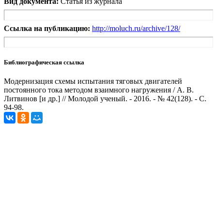
Вид документа:
Статья из журнала
Ссылка на публикацию:
http://moluch.ru/archive/128/
Библиографическая ссылка
Модернизация схемы испытания тяговых двигателей
постоянного тока методом взаимного нагружения / А. В.
Литвинов [и др.] // Молодой ученый. - 2016. - № 42(128). - С.
94-98.