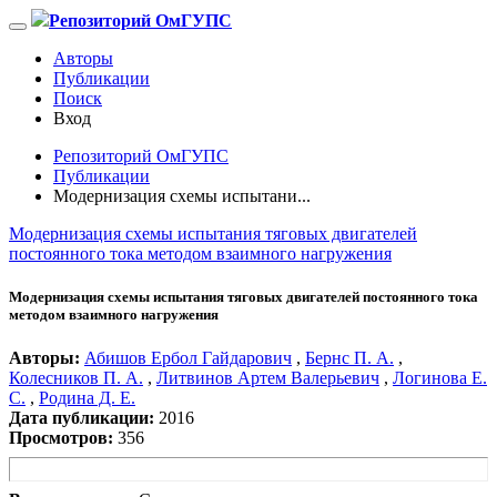
Репозиторий ОмГУПС
Авторы
Публикации
Поиск
Вход
Репозиторий ОмГУПС
Публикации
Модернизация схемы испытани...
Модернизация схемы испытания тяговых двигателей
постоянного тока методом взаимного нагружения
Модернизация схемы испытания тяговых двигателей постоянного тока
методом взаимного нагружения
Авторы:
Абишов Ербол Гайдарович
,
Бернс П. А.
,
Колесников П. А.
,
Литвинов Артем Валерьевич
,
Логинова Е.
С.
,
Родина Д. Е.
Дата публикации:
2016
Просмотров:
356