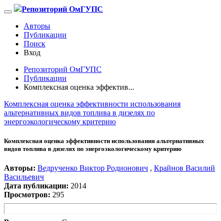
Репозиторий ОмГУПС
Авторы
Публикации
Поиск
Вход
Репозиторий ОмГУПС
Публикации
Комплексная оценка эффектив...
Комплексная оценка эффективности использования
альтернативных видов топлива в дизелях по
энергоэкологическому критерию
Комплексная оценка эффективности использования альтернативных
видов топлива в дизелях по энергоэкологическому критерию
Авторы:
Ведрученко Виктор Родионович
,
Крайнов Василий
Васильевич
Дата публикации:
2014
Просмотров:
295