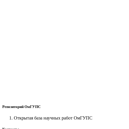
Репозиторий ОмГУПС
Открытая база научных работ ОмГУПС