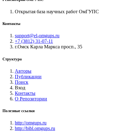
Открытая база научных работ ОмГУПС
Контакты
support@el-omgups.ru
+7 (3812) 31-07-11
г.Омск Карла Маркса просп., 35
Структура
Авторы
Публикации
Поиск
Вход
Контакты
О Репозитории
Полезные ссылки
http://omgups.ru
http://bibl.omgups.ru