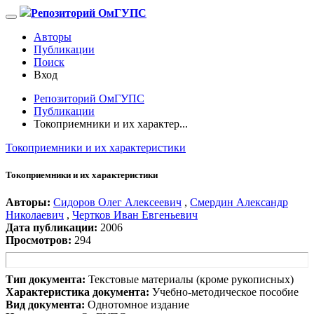
Репозиторий ОмГУПС
Авторы
Публикации
Поиск
Вход
Репозиторий ОмГУПС
Публикации
Токоприемники и их характер...
Токоприемники и их характеристики
Токоприемники и их характеристики
Авторы:
Сидоров Олег Алексеевич
,
Смердин Александр
Николаевич
,
Чертков Иван Евгеньевич
Дата публикации:
2006
Просмотров:
294
Тип документа:
Текстовые материалы (кроме рукописных)
Характеристика документа:
Учебно-методическое пособие
Вид документа:
Однотомное издание