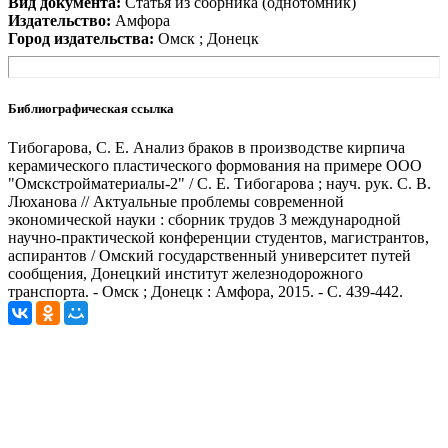
Вид документа:
Статья из сборника (однотомник)
Издательство:
Амфора
Город издательства:
Омск ; Донецк
Библиографическая ссылка
Тибогарова, С. Е. Анализ браков в производстве кирпича
керамического пластического формования на примере ООО
"Омскстройматериалы-2" / С. Е. Тибогарова ; науч. рук. С. В.
Люханова // Актуальные проблемы современной
экономической науки : сборник трудов 3 международной
научно-практической конференции студентов, магистрантов,
аспирантов / Омский государственный университет путей
сообщения, Донецкий институт железнодорожного
транспорта. - Омск ; Донецк : Амфора, 2015. - С. 439-442.