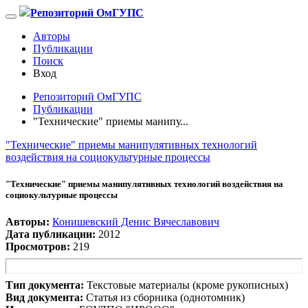
Репозиторий ОмГУПС
Авторы
Публикации
Поиск
Вход
Репозиторий ОмГУПС
Публикации
"Технические" приемы манипу...
"Технические" приемы манипулятивных технологий
воздействия на социокультурные процессы
"Технические" приемы манипулятивных технологий воздействия на
социокультурные процессы
Авторы:
Конишевский Денис Вячеславович
Дата публикации:
2012
Просмотров:
219
Тип документа:
Текстовые материалы (кроме рукописных)
Вид документа:
Статья из сборника (однотомник)