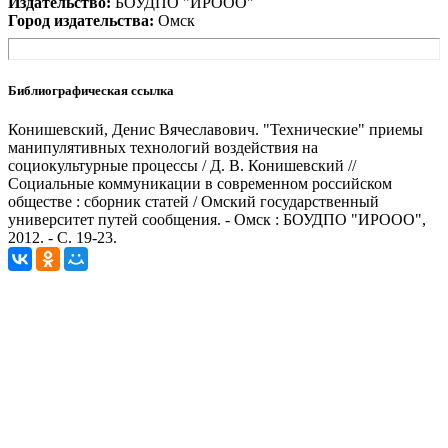
Издательство:
БОУДПО "ИРООО"
Город издательства:
Омск
Библиографическая ссылка
Конишевский, Денис Вячеславович. "Технические" приемы
манипулятивных технологий воздействия на
социокультурные процессы / Д. В. Конишевский //
Социальные коммуникации в современном российском
обществе : сборник статей / Омский государственный
университет путей сообщения. - Омск : БОУДПО "ИРООО",
2012. - С. 19-23.