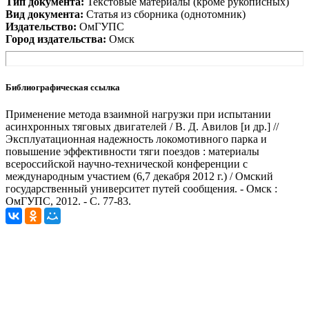
Тип документа:
Текстовые материалы (кроме рукописных)
Вид документа:
Статья из сборника (однотомник)
Издательство:
ОмГУПС
Город издательства:
Омск
Библиографическая ссылка
Применение метода взаимной нагрузки при испытании
асинхронных тяговых двигателей / В. Д. Авилов [и др.] //
Эксплуатационная надежность локомотивного парка и
повышение эффективности тяги поездов : материалы
всероссийской научно-технической конференции с
международным участием (6,7 декабря 2012 г.) / Омский
государственный университет путей сообщения. - Омск :
ОмГУПС, 2012. - С. 77-83.