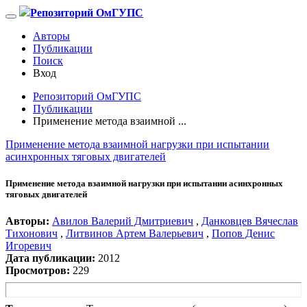
Репозиторий ОмГУПС
Авторы
Публикации
Поиск
Вход
Репозиторий ОмГУПС
Публикации
Применение метода взаимной ...
Применение метода взаимной нагрузки при испытании
асинхронных тяговых двигателей
Применение метода взаимной нагрузки при испытании асинхронных
тяговых двигателей
Авторы:
Авилов Валерий Дмитриевич
,
Данковцев Вячеслав
Тихонович
,
Литвинов Артем Валерьевич
,
Попов Денис
Игоревич
Дата публикации:
2012
Просмотров:
229