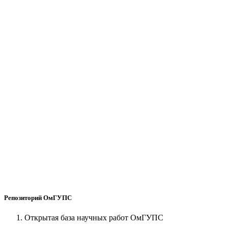
Репозиторий ОмГУПС
Открытая база научных работ ОмГУПС