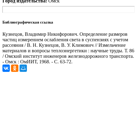
Город издательства:
Омск
Библиографическая ссылка
Кузнецов, Владимир Никифорович. Определение размеров
частиц измерением ослабления света в суспензиях с учетом
рассеяния / В. Н. Кузнецов, В. У. Климович // Измельчение
материалов и вопросы теплоэнергетики : научные труды. Т. 86
/ Омский институт инженеров железнодорожного транспорта.
- Омск : ОмИИТ, 1968. - С. 63-72.