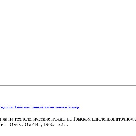
 нужды на Томском шпалопропиточном заводе
тепла на технологические нужды на Томском шпалопропиточном 
ч. - Омск : ОмИИТ, 1966. - 22 л.