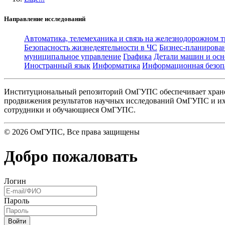
Направление исследований
Автоматика, телемеханика и связь на железнодорожном 
Безопасность жизнедеятельности в ЧС
Бизнес-планирова
муниципальное управление
Графика
Детали машин и осн
Иностранный язык
Информатика
Информационная безоп
Институциональный репозиторий ОмГУПС обеспечивает хране
продвижения результатов научных исследований ОмГУПС и их 
сотрудники и обучающиеся ОмГУПС.
©
2026
ОмГУПС
, Все права защищены
Добро пожаловать
Логин
Пароль