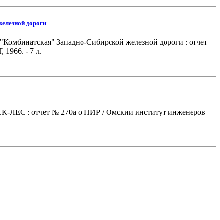
железной дороги
"Комбинатская" Западно-Сибирской железной дороги : отчет
1966. - 7 л.
СК-ЛЕС : отчет № 270а о НИР / Омский институт инженеров