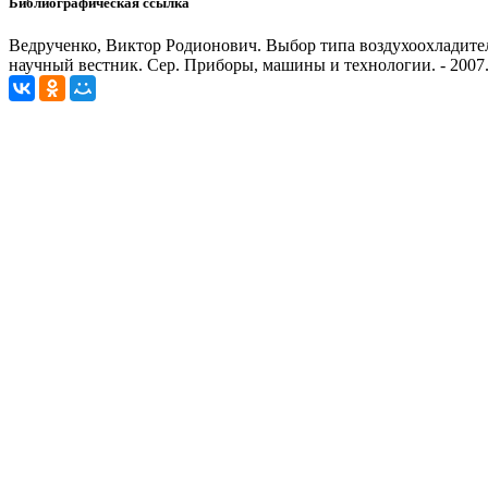
Библиографическая ссылка
Ведрученко, Виктор Родионович. Выбор типа воздухоохладителя
научный вестник. Сер. Приборы, машины и технологии. - 2007. -