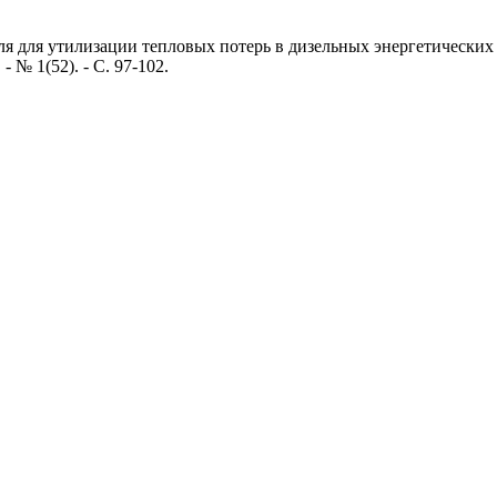
 для утилизации тепловых потерь в дизельных энергетических ус
 № 1(52). - С. 97-102.