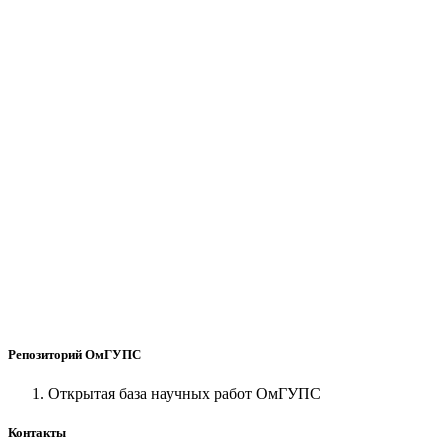
Репозиторий ОмГУПС
Открытая база научных работ ОмГУПС
Контакты