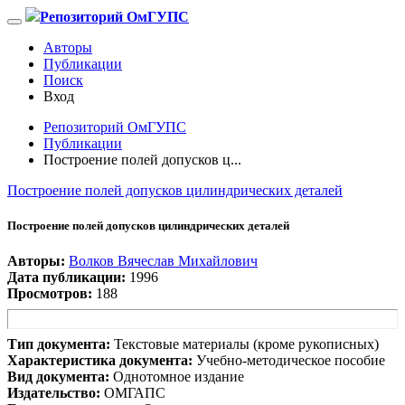
Репозиторий ОмГУПС
Авторы
Публикации
Поиск
Вход
Репозиторий ОмГУПС
Публикации
Построение полей допусков ц...
Построение полей допусков цилиндрических деталей
Построение полей допусков цилиндрических деталей
Авторы:
Волков Вячеслав Михайлович
Дата публикации:
1996
Просмотров:
188
Тип документа:
Текстовые материалы (кроме рукописных)
Характеристика документа:
Учебно-методическое пособие
Вид документа:
Однотомное издание
Издательство:
ОМГАПС