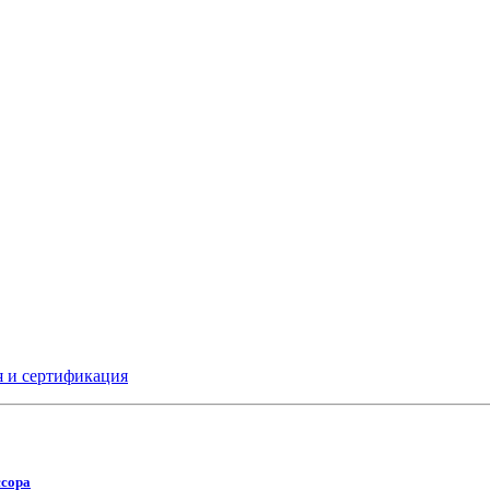
я и сертификация
ссора