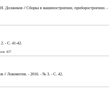
 Н. Должиков // Сборка в машиностроении, приборостроении. -
. - С. 41-42.
ров: 437
/ Локомотив. - 2016. - № 3. - С. 42.