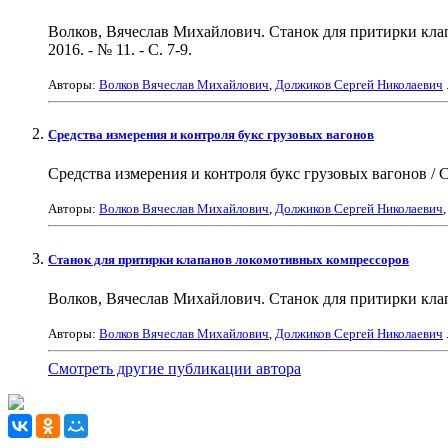
Волков, Вячеслав Михайлович. Станок для притирки клап
2016. - № 11. - С. 7-9.
Авторы:
Волков Вячеслав Михайлович
,
Должиков Сергей Николаевич
Средства измерения и контроля букс грузовых вагонов
Средства измерения и контроля букс грузовых вагонов / С. 
Авторы:
Волков Вячеслав Михайлович
,
Должиков Сергей Николаевич
,
Станок для притирки клапанов локомотивных компрессоров
Волков, Вячеслав Михайлович. Станок для притирки клапан
Авторы:
Волков Вячеслав Михайлович
,
Должиков Сергей Николаевич
Смотреть другие публикации автора