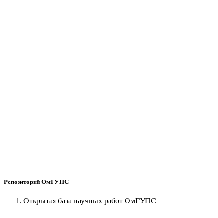
Репозиторий ОмГУПС
Открытая база научных работ ОмГУПС