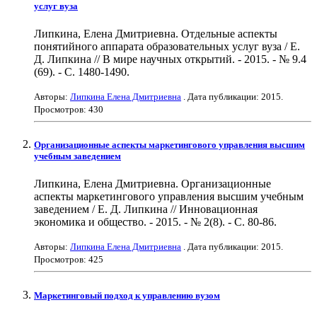
услуг вуза
Липкина, Елена Дмитриевна. Отдельные аспекты
понятийного аппарата образовательных услуг вуза / Е.
Д. Липкина // В мире научных открытий. - 2015. - № 9.4
(69). - С. 1480-1490.
Авторы:
Липкина Елена Дмитриевна
. Дата публикации:
2015
.
Просмотров: 430
Организационные аспекты маркетингового управления высшим
учебным заведением
Липкина, Елена Дмитриевна. Организационные
аспекты маркетингового управления высшим учебным
заведением / Е. Д. Липкина // Инновационная
экономика и общество. - 2015. - № 2(8). - С. 80-86.
Авторы:
Липкина Елена Дмитриевна
. Дата публикации:
2015
.
Просмотров: 425
Маркетинговый подход к управлению вузом