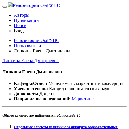
Репозиторий ОмГУПС
Авторы
Публикации
Поиск
Вход
Репозиторий ОмГУПС
Пользователи
Липкина Елена Дмитриевна
Липкина Елена Дмитриевна
Липкина Елена Дмитриевна
Кафедра/Отдел:
Менеджмент, маркетинг и коммерция
Ученая степень:
Кандидат экономических наук
Должность:
Доцент
Направление иследований:
Маркетинг
Общее количество найденных публикаций:
25
Отдельные аспекты понятийного аппарата образовательных