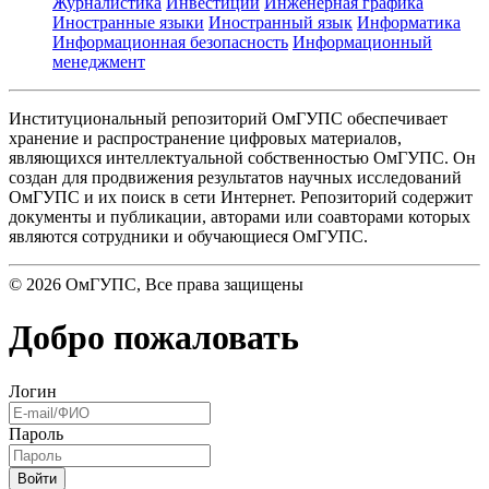
Журналистика
Инвестиции
Инженерная графика
Иностранные языки
Иностранный язык
Информатика
Информационная безопасность
Информационный
менеджмент
Институциональный репозиторий ОмГУПС обеспечивает
хранение и распространение цифровых материалов,
являющихся интеллектуальной собственностью ОмГУПС. Он
создан для продвижения результатов научных исследований
ОмГУПС и их поиск в сети Интернет. Репозиторий содержит
документы и публикации, авторами или соавторами которых
являются сотрудники и обучающиеся ОмГУПС.
©
2026
ОмГУПС
, Все права защищены
Добро пожаловать
Логин
Пароль