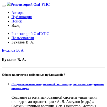
Репозиторий ОмГУПС
Авторы
Публикации
Поиск
Вход
Репозиторий ОмГУПС
Пользователи
Бухалов В. А.
Бухалов В. А.
Бухалов В. А.
Общее количество найденных публикаций:
7
Создание автоматизированной системы управления стандартами
организации
Создание автоматизированной системы управления
стандартами организации / А. Л. Ахтулов [и др.] //
Омский научный вестник. Сер. Общество. История.