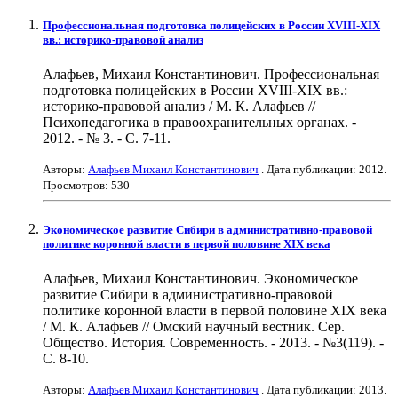
Профессиональная подготовка полицейских в России XVIII-XIX
вв.: историко-правовой анализ
Алафьев, Михаил Константинович. Профессиональная
подготовка полицейских в России XVIII-XIX вв.:
историко-правовой анализ / М. К. Алафьев //
Психопедагогика в правоохранительных органах. -
2012. - № 3. - С. 7-11.
Авторы:
Алафьев Михаил Константинович
. Дата публикации:
2012
.
Просмотров: 530
Экономическое развитие Сибири в административно-правовой
политике коронной власти в первой половине XIX века
Алафьев, Михаил Константинович. Экономическое
развитие Сибири в административно-правовой
политике коронной власти в первой половине XIX века
/ М. К. Алафьев // Омский научный вестник. Сер.
Общество. История. Современность. - 2013. - №3(119). -
С. 8-10.
Авторы:
Алафьев Михаил Константинович
. Дата публикации:
2013
.