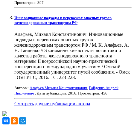
Просмотров: 397
Инновационные подходы в перевозках опасных грузов
железнодорожным транспортом РФ
Алафьев, Михаил Константинович. Инновационные
подходы в перевозках опасных грузов
железнодорожным транспортом РФ / М. К. Алафьев, А.
Н. Гайденко // Экономические аспекты логистики и
качества работы железнодорожного транспорта :
материалы II всероссийской научно-практической
конференции с международным участием / Омский
государственный университет путей сообщения. - Омск
: ОмГУПС, 2016. - С. 223-228.
Авторы:
Алафьев Михаил Константинович
,
Гайденко Андрей
Николаевич
. Дата публикации:
2016
. Просмотров: 456
Смотреть другие публикации автора