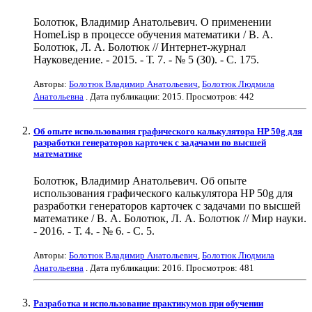
Болотюк, Владимир Анатольевич. О применении
HomeLisp в процессе обучения математики / В. А.
Болотюк, Л. А. Болотюк // Интернет-журнал
Науковедение. - 2015. - Т. 7. - № 5 (30). - С. 175.
Авторы:
Болотюк Владимир Анатольевич
,
Болотюк Людмила
Анатольевна
. Дата публикации:
2015
. Просмотров: 442
Об опыте использования графического калькулятора HP 50g для
разработки генераторов карточек с задачами по высшей
математике
Болотюк, Владимир Анатольевич. Об опыте
использования графического калькулятора HP 50g для
разработки генераторов карточек с задачами по высшей
математике / В. А. Болотюк, Л. А. Болотюк // Мир науки.
- 2016. - Т. 4. - № 6. - С. 5.
Авторы:
Болотюк Владимир Анатольевич
,
Болотюк Людмила
Анатольевна
. Дата публикации:
2016
. Просмотров: 481
Разработка и использование практикумов при обучении