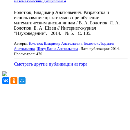
математическим дисциплинам
Болотюк, Владимир Анатольевич. Разработка и
использование практикумов при обучении
математическим дисциплинам / В. А. Болотюк, Л. А.
Болотюк, Е. А. Швед // Интернет-журнал
"Науковедение". - 2014. - № 5. - С. 135.
Авторы:
Болотюк Владимир Анатольевич
,
Болотюк Людмила
Анатольевна
,
Швед Елена Анатольевна
. Дата публикации:
2014
.
Просмотров: 470
Смотреть другие публикации автора