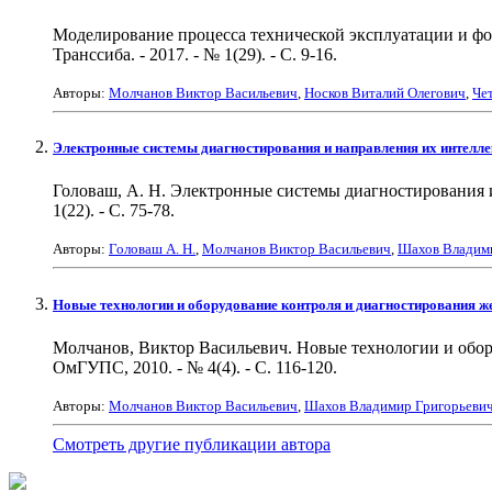
Моделирование процесса технической эксплуатации и форм
Транссиба. - 2017. - № 1(29). - С. 9-16.
Авторы:
Молчанов Виктор Васильевич
,
Носков Виталий Олегович
,
Че
Электронные системы диагностирования и направления их интелл
Головаш, А. Н. Электронные системы диагностирования и 
1(22). - С. 75-78.
Авторы:
Головаш А. Н.
,
Молчанов Виктор Васильевич
,
Шахов Владим
Новые технологии и оборудование контроля и диагностирования ж
Молчанов, Виктор Васильевич. Новые технологии и оборуд
ОмГУПС, 2010. - № 4(4). - С. 116-120.
Авторы:
Молчанов Виктор Васильевич
,
Шахов Владимир Григорьеви
Смотреть другие публикации автора