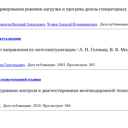
ирования режимов нагрузки и прогрева дизель-генераторных уст
твергов Виталий Алексеевич
,
Чулков Алексей Вдажимирович
. Дата публикации
ектуализации
направления их интеллектуализации / А. Н. Головаш, В. В. Молч
ир Григорьевич
. Дата публикации:
2003
. Просмотров: 365
елезнодорожной техники
ование контроля и диагностирования железнодорожной техники /
ч
. Дата публикации:
2010
. Просмотров: 384