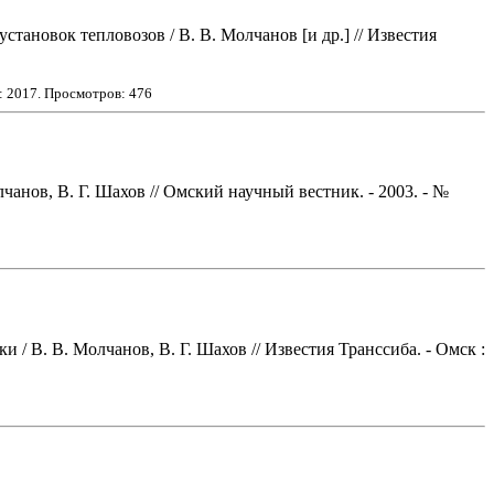
ановок тепловозов / В. В. Молчанов [и др.] // Известия
:
2017
. Просмотров: 476
анов, В. Г. Шахов // Омский научный вестник. - 2003. - №
 В. В. Молчанов, В. Г. Шахов // Известия Транссиба. - Омск :