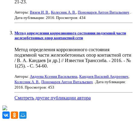
21-23.
Авторы:
Вязем И. В.
,
Колесник А. В.
,
Пономарев Антон Витальевич
.
Дата публикации:
2016
. Просмотров: 434
Метод определения коррозионного состояния подземной части
железобетонных опор контактной сети
Метод определения коррозионного состояния
подземной части железобетонных опор контактной сети
/ В. А. Кандаев [и др.] // Известия Транссиба. - 2016. - №
1(25). - С. 54-60.
Авторы:
Авдеева Ксения Васильевна
,
Кандаев Василий Андреевич
,
Колесник А. В.
,
Пономарев Антон Витальевич
. Дата публикации:
2016
. Просмотров: 453
Смотреть другие публикации автора