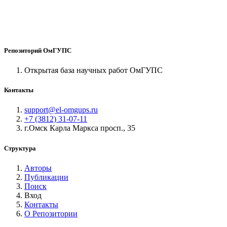
Репозиторий ОмГУПС
Открытая база научных работ ОмГУПС
Контакты
support@el-omgups.ru
+7 (3812) 31-07-11
г.Омск Карла Маркса просп., 35
Структура
Авторы
Публикации
Поиск
Вход
Контакты
О Репозитории