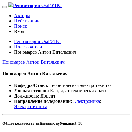
Репозиторий ОмГУПС
Авторы
Публикации
Поиск
Вход
Репозиторий ОмГУПС
Пользователи
Пономарев Антон Витальевич
Пономарев Антон Витальевич
Пономарев Антон Витальевич
Кафедра/Отдел:
Теоретическая электротехника
Ученая степень:
Кандидат технических наук
Должность:
Доцент
Направление иследований:
Электроника
;
Электротехника
Общее количество найденных публикаций:
38