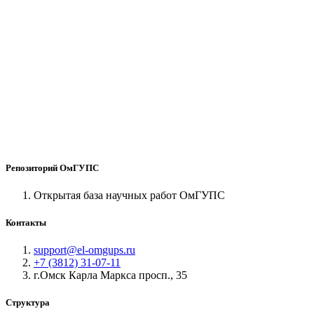
Репозиторий ОмГУПС
Открытая база научных работ ОмГУПС
Контакты
support@el-omgups.ru
+7 (3812) 31-07-11
г.Омск Карла Маркса просп., 35
Структура