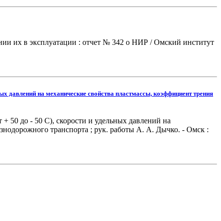
нии их в эксплуатации : отчет № 342 о НИР / Омский институт
ных давлений на механические свойства пластмассы, коэффициент трения
 50 до - 50 С), скорости и удельных давлений на
нодорожного транспорта ; рук. работы А. А. Дычко. - Омск :