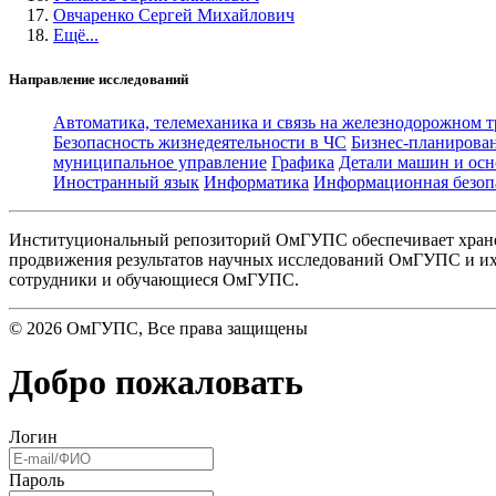
Овчаренко Сергей Михайлович
Ещё...
Направление исследований
Автоматика, телемеханика и связь на железнодорожном 
Безопасность жизнедеятельности в ЧС
Бизнес-планирова
муниципальное управление
Графика
Детали машин и осн
Иностранный язык
Информатика
Информационная безоп
Институциональный репозиторий ОмГУПС обеспечивает хране
продвижения результатов научных исследований ОмГУПС и их 
сотрудники и обучающиеся ОмГУПС.
©
2026
ОмГУПС
, Все права защищены
Добро пожаловать
Логин
Пароль