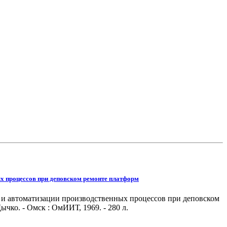
ых процессов при деповском ремонте платформ
 и автоматизации производственных процессов при деповском
чко. - Омск : ОмИИТ, 1969. - 280 л.