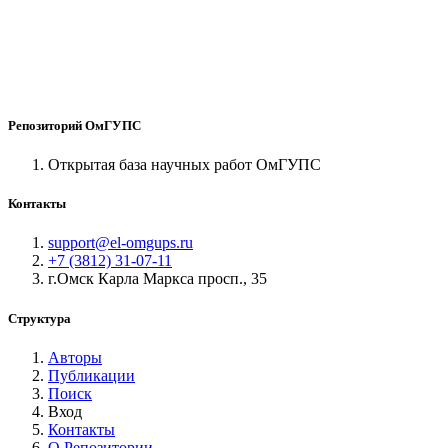
Репозиторий ОмГУПС
Открытая база научных работ ОмГУПС
Контакты
support@el-omgups.ru
+7 (3812) 31-07-11
г.Омск Карла Маркса просп., 35
Структура
Авторы
Публикации
Поиск
Вход
Контакты
О Репозитории