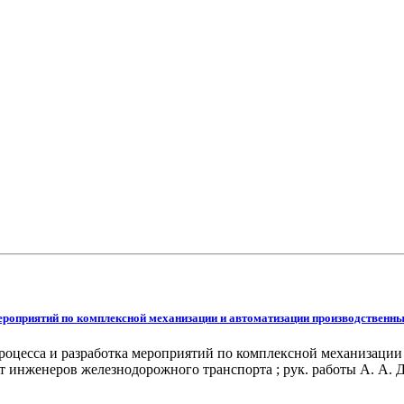
ероприятий по комплексной механизации и автоматизации производственн
роцесса и разработка мероприятий по комплексной механизации
 инженеров железнодорожного транспорта ; рук. работы А. А. Ды