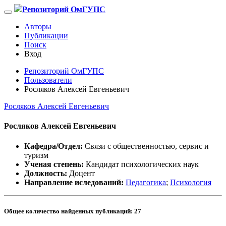
Репозиторий ОмГУПС
Авторы
Публикации
Поиск
Вход
Репозиторий ОмГУПС
Пользователи
Росляков Алексей Евгеньевич
Росляков Алексей Евгеньевич
Росляков Алексей Евгеньевич
Кафедра/Отдел:
Связи с общественностью, сервис и
туризм
Ученая степень:
Кандидат психологических наук
Должность:
Доцент
Направление иследований:
Педагогика
;
Психология
Общее количество найденных публикаций:
27