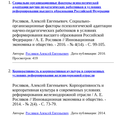
Социально-организационные факторы психологической
адаптации научно-педагогических работников в условиях
реформирования высшего образования Российской Федерации
Росляков, Алексей Евгеньевич. Социально-
организационные факторы психологической адаптации
научно-педагогических работников в условиях
реформирования высшего образования Российской
Федерации / А. Е. Росляков // Инновационная
экономика и общество. - 2016. - № 4(14). - С. 99-105.
Авторы:
Росляков Алексей Евгеньевич
. Дата публикации:
2016
.
Просмотров: 419
Корпоративность и корпоративная культура в современных
условиях реформирования железнодорожной отрасли
Росляков, Алексей Евгеньевич. Корпоративность и
корпоративная культура в современных условиях
реформирования железнодорожной отрасли / А. Е.
Росляков // Инновационная экономика и общество. -
2014. - № 2(4). - С. 73-79.
Авторы:
Росляков Алексей Евгеньевич
. Дата публикации:
2014
.