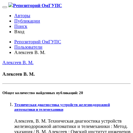
Репозиторий ОмГУПС
Авторы
Публикации
Поиск
Вход
Репозиторий ОмГУПС
Пользователи
Алексеев В. М.
Алексеев В. М.
Алексеев В. М.
Общее количество найденных публикаций:
20
Техническая диагностика устройств железнодорожной
автоматики и телемеханики
Алексеев, В. М. Техническая диагностика устройств
железнодорожной автоматики и телемеханики : Метод.
указания / В. М. Алексеев ; Омский институт инженеров