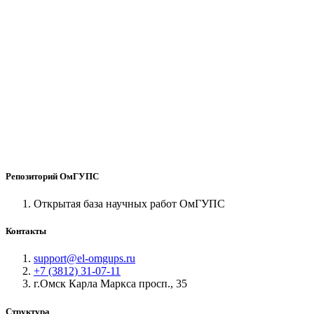
Репозиторий ОмГУПС
Открытая база научных работ ОмГУПС
Контакты
support@el-omgups.ru
+7 (3812) 31-07-11
г.Омск Карла Маркса просп., 35
Структура