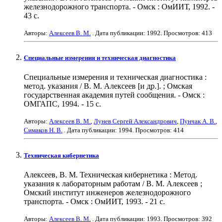
железнодорожного транспорта. - Омск : ОмИИТ, 1992. -
43 с.
Авторы:
Алексеев В. М.
. Дата публикации:
1992
. Просмотров: 413
Специальные измерения и техническая диагностика
Специальные измерения и техническая диагностика :
метод. указания / В. М. Алексеев [и др.]. ; Омская
государственная академия путей сообщения. - Омск :
ОМГАПС, 1994. - 15 с.
Авторы:
Алексеев В. М.
,
Лунев Сергей Александрович
,
Пунчак А. В.
,
Симаков Н. В.
. Дата публикации:
1994
. Просмотров: 414
Техническая кибернетика
Алексеев, В. М. Техническая кибернетика : Метод.
указания к лабораторным работам / В. М. Алексеев ;
Омский институт инженеров железнодорожного
транспорта. - Омск : ОмИИТ, 1993. - 21 с.
Авторы:
Алексеев В. М.
. Дата публикации:
1993
. Просмотров: 392