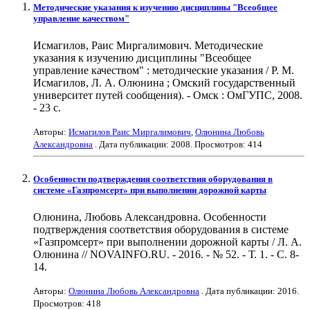
Методические указания к изучению дисциплины "Всеобщее
управление качеством"
Исмагилов, Раис Миргалимович. Методические
указания к изучению дисциплины "Всеобщее
управление качеством" : методические указания / Р. М.
Исмагилов, Л. А. Олюнина ; Омский государственный
университет путей сообщения). - Омск : ОмГУПС, 2008.
- 23 с.
Авторы:
Исмагилов Раис Миргалимович
,
Олюнина Любовь
Александровна
. Дата публикации:
2008
. Просмотров: 414
Особенности подтверждения соответствия оборудования в
системе «Газпромсерт» при выполнении дорожной карты
Олюнина, Любовь Александровна. Особенности
подтверждения соответствия оборудования в системе
«Газпромсерт» при выполнении дорожной карты / Л. А.
Олюнина // NOVAINFO.RU. - 2016. - № 52. - Т. 1. - С. 8-
14.
Авторы:
Олюнина Любовь Александровна
. Дата публикации:
2016
.
Просмотров: 418