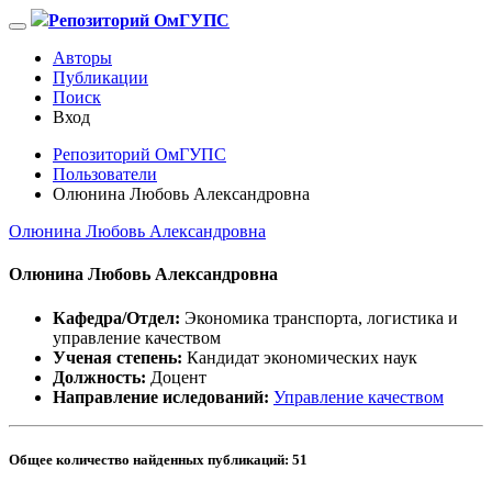
Репозиторий ОмГУПС
Авторы
Публикации
Поиск
Вход
Репозиторий ОмГУПС
Пользователи
Олюнина Любовь Александровна
Олюнина Любовь Александровна
Олюнина Любовь Александровна
Кафедра/Отдел:
Экономика транспорта, логистика и
управление качеством
Ученая степень:
Кандидат экономических наук
Должность:
Доцент
Направление иследований:
Управление качеством
Общее количество найденных публикаций:
51