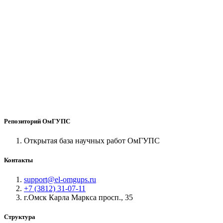
Репозиторий ОмГУПС
Открытая база научных работ ОмГУПС
Контакты
support@el-omgups.ru
+7 (3812) 31-07-11
г.Омск Карла Маркса просп., 35
Структура