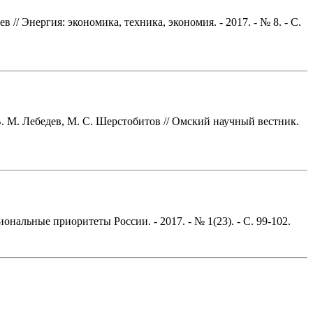
/ Энергия: экономика, техника, экономия. - 2017. - № 8. - С.
. М. Лебедев, М. С. Шерстобитов // Омский научный вестник.
ональные приоритеты России. - 2017. - № 1(23). - С. 99-102.