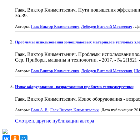
Гаак, Виктор Климентьевич. Пути повышения эффективности
36-39.
Авторы:
Гаак Виктор Климентьевич
,
Лебедев Виталий Матвеевич
. Д
Проблемы использования золошлаковых материалов тепловых эл
Гаак, Виктор Климентьевич. Проблемы использования зол
Сер. Приборы, машины и технологии. - 2017. - № 2(152). -
Авторы:
Гаак Виктор Климентьевич
,
Лебедев Виталий Матвеевич
,
Ше
Износ оборудования - возрастающая проблема теплоэнергетики
Гаак, Виктор Климентьевич. Износ оборудования - возраста
Авторы:
Гаак А. В.
,
Гаак Виктор Климентьевич
. Дата публикации:
20
Смотреть другие публикации автора