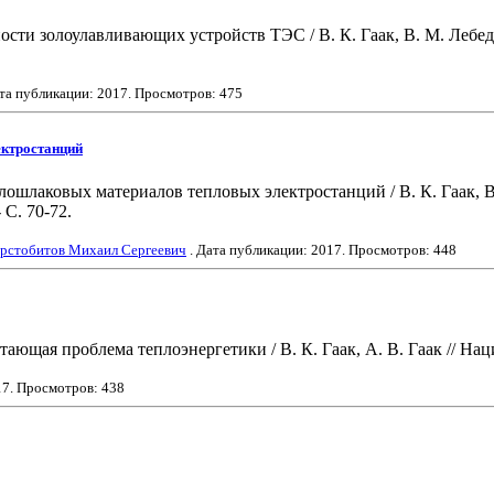
 золоулавливающих устройств ТЭС / В. К. Гаак, В. М. Лебедев /
ата публикации:
2017
. Просмотров: 475
ектростанций
ошлаковых материалов тепловых электростанций / В. К. Гаак, В
 С. 70-72.
рстобитов Михаил Сергеевич
. Дата публикации:
2017
. Просмотров: 448
ющая проблема теплоэнергетики / В. К. Гаак, А. В. Гаак // Наци
17
. Просмотров: 438