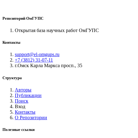
Репозиторий ОмГУПС
Открытая база научных работ ОмГУПС
Контакты
support@el-omgups.ru
+7 (3812) 31-07-11
г.Омск Карла Маркса просп., 35
Структура
Авторы
Публикации
Поиск
Вход
Контакты
О Репозитории
Полезные ссылки