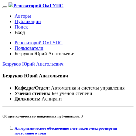
Репозиторий ОмГУПС
Авторы
Публикации
Поиск
Вход
Репозиторий ОмГУПС
Пользователи
Безруков Юрий Анатольевич
Безруков Юрий Анатольевич
Безруков Юрий Анатольевич
Кафедра/Отдел:
Автоматика и системы управления
Ученая степень:
Без ученой степени
Должность:
Аспирант
Общее количество найденных публикаций:
3
Алгоритмическое обеспечение счетчиков электроэнергии
постоянного тока