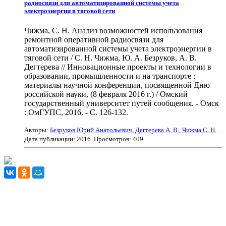
радиосвязи для автоматизированной системы учета
электроэнергии в тяговой сети
Чижма, С. Н. Анализ возможностей использования
ремонтной оперативной радиосвязи для
автоматизированной системы учета электроэнергии в
тяговой сети / С. Н. Чижма, Ю. А. Безруков, А. В.
Дегтерева // Инновационные проекты и технологии в
образовании, промышленности и на транспорте :
материалы научной конференции, посвященной Дню
российской науки, (8 февраля 2016 г.) / Омский
государственный университет путей сообщения. - Омск
: ОмГУПС, 2016. - С. 126-132.
Авторы:
Безруков Юрий Анатольевич
,
Дегтерева А. В.
,
Чижма С. Н.
.
Дата публикации:
2016
. Просмотров: 409